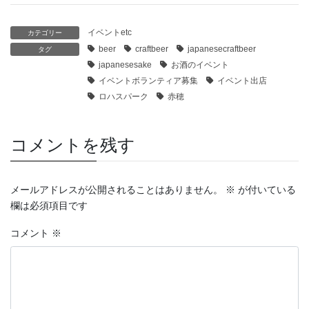
イベントetc
カテゴリー
beer
craftbeer
japanesecraftbeer
タグ
japanesesake
お酒のイベント
イベントボランティア募集
イベント出店
ロハスパーク
赤穂
コメントを残す
メールアドレスが公開されることはありません。
※
が付いている
欄は必須項目です
コメント
※