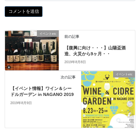
イベントetc
前の記事
【復興に向け・・・】山陽盃酒
造、火災から9ヶ月・・
2019年8月8日
イベントetc
次の記事
【イベント情報】ワイン＆シー
ドルガーデン in NAGANO 2019
2019年8月9日