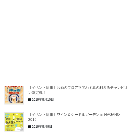
【イベント情報】今年も開催！！Craft Beer Picnic
2019年8月30日
【イベント情報】テーマは大量生産ではない《クラフトマイン
ド》〔CRAFT CAMP 2019〕
2019年8月29日
【イベントボランティアスタッフ追加募集】ロハスパーク出店
のお手伝いお願いします
2019年8月27日
【イベント情報】お酒のプロアマ問わず真の利き酒チャンピオ
ン決定戦！
2019年8月10日
【イベント情報】ワイン＆シードルガーデン in NAGANO
2019
2019年8月9日