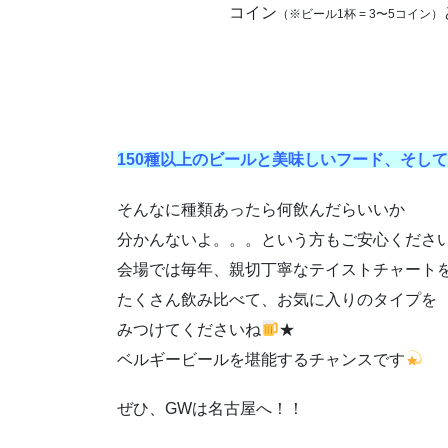
コイン
（※ビール1杯 = 3〜5コイン）
150種以上のビールと美味しいフード、そし
そんなに種類あったら何飲んだらいいか
分かんないよ。。。という方もご安心くださ
会場では毎年、親切丁寧なテイストチャート
たくさん飲み比べて、お気に入りのタイプを
みつけてくださいね
★
ベルギービールを堪能するチャンスです
ぜひ、GWは名古屋へ！！