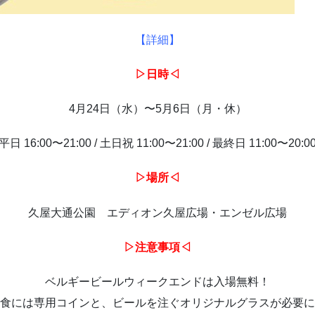
【詳細】
▷日時◁
4月24日（水）〜5月6日（月・休）
平日 16:00〜21:00 / 土日祝 11:00〜21:00 / 最終日 11:00〜20:0
▷場所◁
久屋大通公園 エディオン久屋広場・エンゼル広場
▷注意事項◁
ベルギービールウィークエンドは入場無料！
食には専用コインと、ビールを注ぐオリジナルグラスが必要に