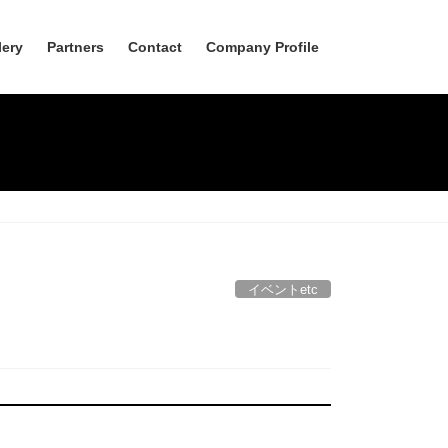
lery
Partners
Contact
Company Profile
イベントetc