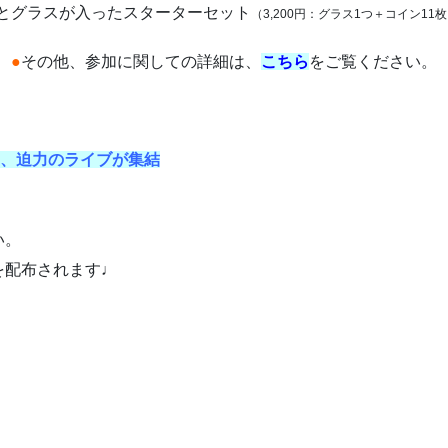
とグラスが入ったスターターセット
（3,200円：グラス1つ＋コイン11
●
その他、参加に関しての詳細は、
こちら
をご覧ください。
て、迫力のライブが集結
い。
を配布されます♩