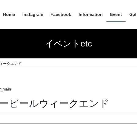
Home
Instagram
Facebook
Information
Event
Gal
イベントetc
ウィークエンド
y_main
ギービールウィークエンド
！