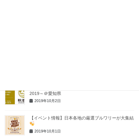
最近の投稿
【イベント情報】横浜オクトーバーフェスト2019
YOKOHAMA OKTOBER FEST
2019年10月3日
【イベント情報】ＮＡＧＯＹＡ酒蔵まつり －令和元
年・錦秋酒－
2019年10月3日
【イベント情報】秋酒祭 ～AUTUMN SAKE FEST
2019～＠愛知県
2019年10月2日
【イベント情報】日本各地の厳選ブルワリーが大集結
2019年10月1日