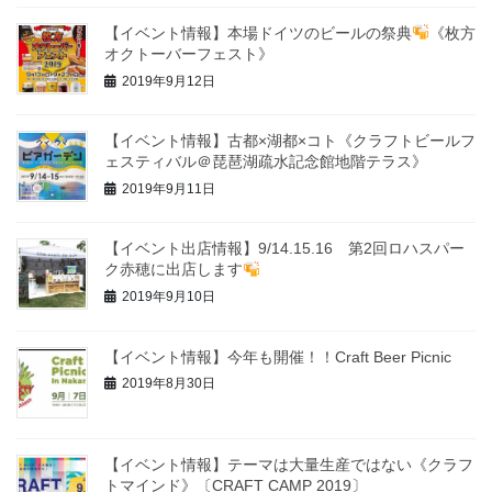
【イベント情報】本場ドイツのビールの祭典
《枚方
オクトーバーフェスト》
2019年9月12日
【イベント情報】古都×湖都×コト《クラフトビールフ
ェスティバル＠琵琶湖疏水記念館地階テラス》
2019年9月11日
【イベント出店情報】9/14.15.16 第2回ロハスパー
ク赤穂に出店します
2019年9月10日
【イベント情報】今年も開催！！Craft Beer Picnic
2019年8月30日
【イベント情報】テーマは大量生産ではない《クラフ
トマインド》〔CRAFT CAMP 2019〕