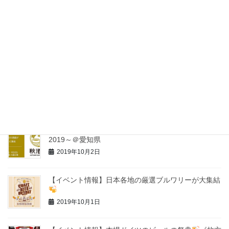
最近の投稿
【イベント情報】横浜オクトーバーフェスト2019
YOKOHAMA OKTOBER FEST
2019年10月3日
【イベント情報】ＮＡＧＯＹＡ酒蔵まつり －令和元
年・錦秋酒－
2019年10月3日
【イベント情報】秋酒祭 ～AUTUMN SAKE FEST
2019～＠愛知県
2019年10月2日
【イベント情報】日本各地の厳選ブルワリーが大集結
2019年10月1日