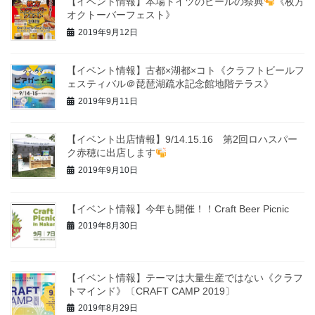
【イベント情報】本場ドイツのビールの祭典
《枚方
オクトーバーフェスト》
2019年9月12日
【イベント情報】古都×湖都×コト《クラフトビールフ
ェスティバル＠琵琶湖疏水記念館地階テラス》
2019年9月11日
【イベント出店情報】9/14.15.16 第2回ロハスパー
ク赤穂に出店します
2019年9月10日
【イベント情報】今年も開催！！Craft Beer Picnic
2019年8月30日
【イベント情報】テーマは大量生産ではない《クラフ
トマインド》〔CRAFT CAMP 2019〕
2019年8月29日