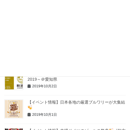
最近の投稿
【イベント情報】横浜オクトーバーフェスト2019
YOKOHAMA OKTOBER FEST
2019年10月3日
【イベント情報】ＮＡＧＯＹＡ酒蔵まつり －令和元
年・錦秋酒－
2019年10月3日
【イベント情報】秋酒祭 ～AUTUMN SAKE FEST
2019～＠愛知県
2019年10月2日
【イベント情報】日本各地の厳選ブルワリーが大集結
2019年10月1日