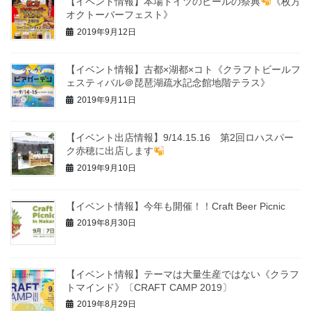
【イベント情報】本場ドイツのビールの祭典
《枚方
オクトーバーフェスト》
2019年9月12日
【イベント情報】古都×湖都×コト《クラフトビールフ
ェスティバル＠琵琶湖疏水記念館地階テラス》
2019年9月11日
【イベント出店情報】9/14.15.16 第2回ロハスパー
ク赤穂に出店します
2019年9月10日
【イベント情報】今年も開催！！Craft Beer Picnic
2019年8月30日
【イベント情報】テーマは大量生産ではない《クラフ
トマインド》〔CRAFT CAMP 2019〕
2019年8月29日